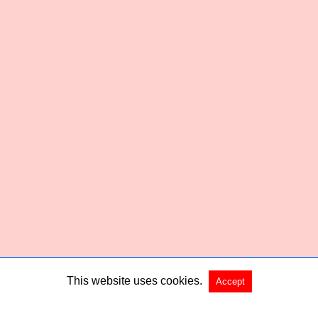
This website uses cookies.
Accept
Copyright @ 2026 Habered All Rights Reserved