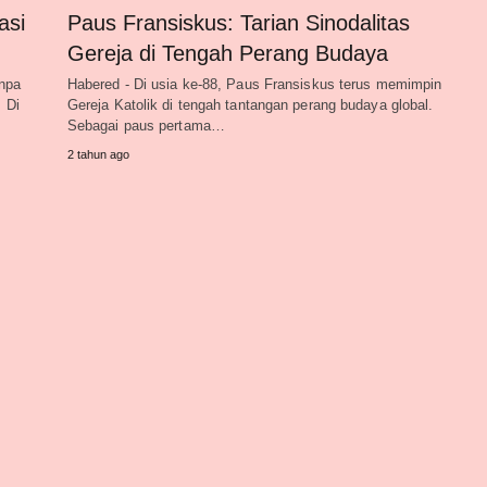
asi
Paus Fransiskus: Tarian Sinodalitas
Gereja di Tengah Perang Budaya
npa
Habered - Di usia ke-88, Paus Fransiskus terus memimpin
. Di
Gereja Katolik di tengah tantangan perang budaya global.
Sebagai paus pertama…
2 tahun ago