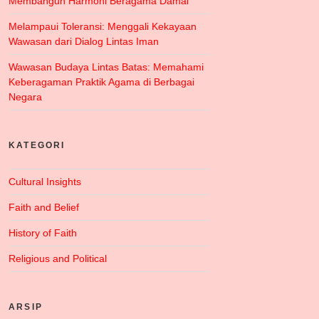
Membangun Harmoni Beragama Damai
Melampaui Toleransi: Menggali Kekayaan
Wawasan dari Dialog Lintas Iman
Wawasan Budaya Lintas Batas: Memahami
Keberagaman Praktik Agama di Berbagai
Negara
KATEGORI
Cultural Insights
Faith and Belief
History of Faith
Religious and Political
ARSIP