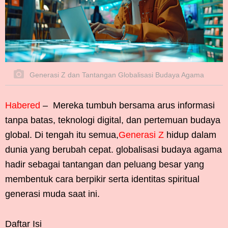
Generasi Z dan Tantangan Globalisasi Budaya Agama
Habered
–
Mereka tumbuh bersama arus informasi
tanpa batas, teknologi digital, dan pertemuan budaya
global. Di tengah itu semua,
Generasi Z
hidup dalam
dunia yang berubah cepat. globalisasi budaya agama
hadir sebagai tantangan dan peluang besar yang
membentuk cara berpikir serta identitas spiritual
generasi muda saat ini.
Daftar Isi