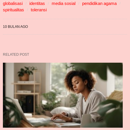
globalisasi
identitas
media sosial
pendidikan agama
spiritualitas
toleransi
10 BULAN AGO
RELATED POST