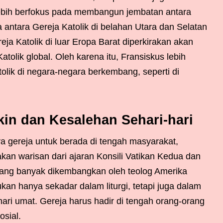
ebih berfokus pada membangun jembatan antara
antara Gereja Katolik di belahan Utara dan Selatan
ja Katolik di luar Eropa Barat diperkirakan akan
tolik global. Oleh karena itu, Fransiskus lebih
lik di negara-negara berkembang, seperti di
kin dan Kesalehan Sehari-hari
 gereja untuk berada di tengah masyarakat,
akan warisan dari ajaran Konsili Vatikan Kedua dan
yang banyak dikembangkan oleh teolog Amerika
kan hanya sekadar dalam liturgi, tetapi juga dalam
ari umat. Gereja harus hadir di tengah orang-orang
sial.