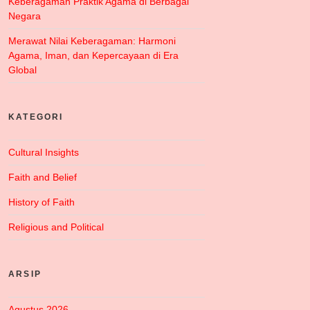
Keberagaman Praktik Agama di Berbagai
Negara
Merawat Nilai Keberagaman: Harmoni
Agama, Iman, dan Kepercayaan di Era
Global
KATEGORI
Cultural Insights
Faith and Belief
History of Faith
Religious and Political
ARSIP
Agustus 2026