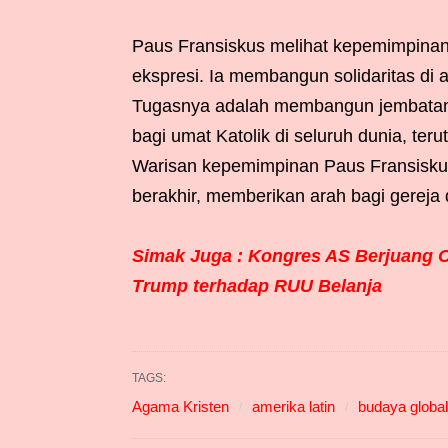
Paus Fransiskus melihat kepemimpinan g
ekspresi. Ia membangun solidaritas di
Tugasnya adalah membangun jembatan a
bagi umat Katolik di seluruh dunia, t
Warisan kepemimpinan Paus Fransisku
berakhir, memberikan arah bagi gereja
Simak Juga : Kongres AS Berjuang 
Trump terhadap RUU Belanja
TAGS:
Agama Kristen
amerika latin
budaya global