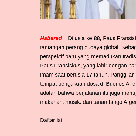
Habered
– Di usia ke-88, Paus Fransis
tantangan perang budaya global. Seba
perspektif baru yang memadukan tradis
Paus Fransiskus, yang lahir dengan na
imam saat berusia 17 tahun. Panggilan 
tempat pengakuan dosa di Buenos Aire
adalah bahwa perjalanan itu juga men
makanan, musik, dan tarian tango Argen
Daftar Isi