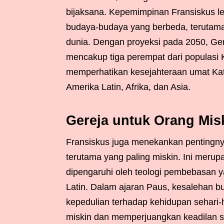
bijaksana. Kepemimpinan Fransiskus l
budaya-budaya yang berbeda, terutama 
dunia. Dengan proyeksi pada 2050, Gere
mencakup tiga perempat dari populasi Ka
memperhatikan kesejahteraan umat Kato
Amerika Latin, Afrika, dan Asia.
Gereja untuk Orang Mis
Fransiskus juga menekankan pentingnya
terutama yang paling miskin. Ini merup
dipengaruhi oleh teologi pembebasan 
Latin. Dalam ajaran Paus, kesalehan bu
kepedulian terhadap kehidupan sehari-h
miskin dan memperjuangkan keadilan so