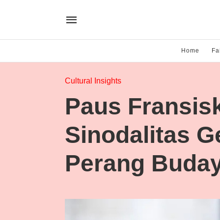
Home
Fa
Cultural Insights
Paus Fransisk
Sinodalitas G
Perang Buda