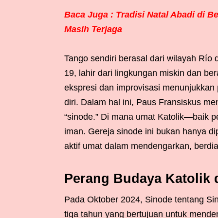
Baca Juga : Tradisi Natal Abadi di 
Masih Terjaga
Tango sendiri berasal dari wilayah Río
19, lahir dari lingkungan miskin dan 
ekspresi dan improvisasi menunjukkan 
diri. Dalam hal ini, Paus Fransiskus me
“sinode.” Di mana umat Katolik—baik
iman. Gereja sinode ini bukan hanya dipi
aktif umat dalam mendengarkan, berdia
Perang Budaya Katolik
Pada Oktober 2024, Sinode tentang Sin
tiga tahun yang bertujuan untuk menden