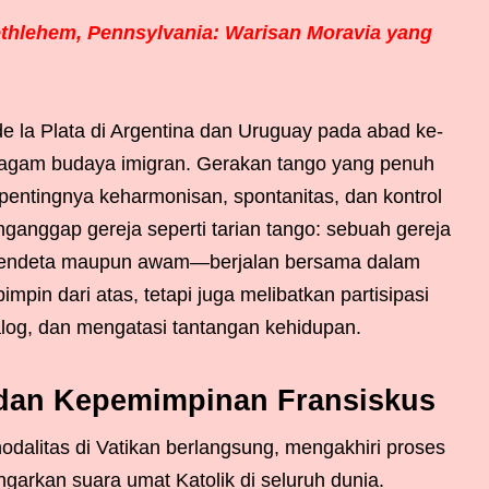
Bethlehem, Pennsylvania: Warisan Moravia yang
 de la Plata di Argentina dan Uruguay pada abad ke-
beragam budaya imigran. Gerakan tango yang penuh
pentingnya keharmonisan, spontanitas, dan kontrol
nganggap gereja seperti tarian tango: sebuah gereja
 pendeta maupun awam—berjalan bersama dalam
mpin dari atas, tetapi juga melibatkan partisipasi
log, dan mengatasi tantangan kehidupan.
 dan Kepemimpinan Fransiskus
odalitas di Vatikan berlangsung, mengakhiri proses
garkan suara umat Katolik di seluruh dunia.