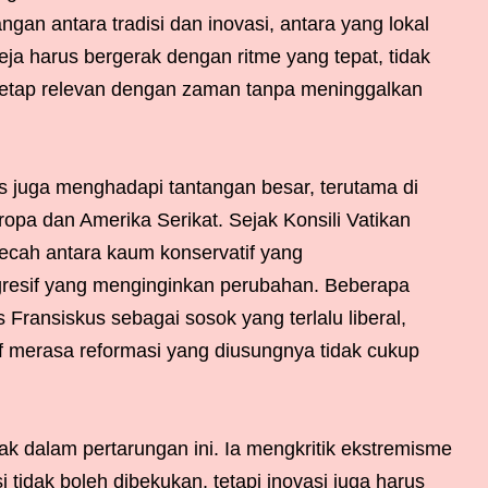
an antara tradisi dan inovasi, antara yang lokal
eja harus bergerak dengan ritme yang tepat, tidak
uk tetap relevan dengan zaman tanpa meninggalkan
juga menghadapi tantangan besar, terutama di
ropa dan Amerika Serikat. Sejak Konsili Vatikan
ecah antara kaum konservatif yang
resif yang menginginkan perubahan. Beberapa
ransiskus sebagai sosok yang terlalu liberal,
f merasa reformasi yang diusungnya tidak cukup
ak dalam pertarungan ini. Ia mengkritik ekstremisme
 tidak boleh dibekukan, tetapi inovasi juga harus