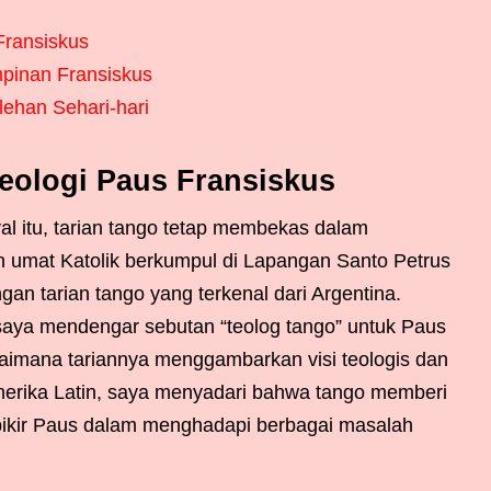
Fransiskus
pinan Fransiskus
lehan Sehari-hari
eologi Paus Fransiskus
al itu, tarian tango tetap membekas dalam
n umat Katolik berkumpul di Lapangan Santo Petrus
an tarian tango yang terkenal dari Argentina.
 saya mendengar sebutan “teolog tango” untuk Paus
aimana tariannya menggambarkan visi teologis dan
 Amerika Latin, saya menyadari bahwa tango memberi
rpikir Paus dalam menghadapi berbagai masalah