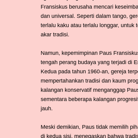
Fransiskus berusaha mencari keseimbang
dan universal. Seperti dalam tango, ger
terlalu kaku atau terlalu longgar, unt
akar tradisi.
Namun, kepemimpinan Paus Fransiskus 
tengah perang budaya yang terjadi di E
Kedua pada tahun 1960-an, gereja terp
mempertahankan tradisi dan kaum prog
kalangan konservatif menganggap Paus F
sementara beberapa kalangan progresi
jauh.
Meski demikian, Paus tidak memilih pih
di kedua sisi, menegaskan bahwa tradisi