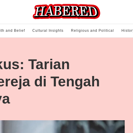
ith and Belief
Cultural Insights
Religious and Political
Histor
us: Tarian
ereja di Tengah
ya