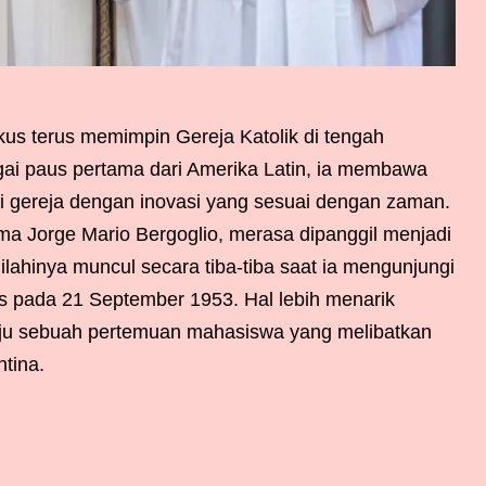
kus terus memimpin Gereja Katolik di tengah
gai paus pertama dari Amerika Latin, ia membawa
i gereja dengan inovasi yang sesuai dengan zaman.
ma Jorge Mario Bergoglio, merasa dipanggil menjadi
ilahinya muncul secara tiba-tiba saat ia mengunjungi
s pada 21 September 1953. Hal lebih menarik
uju sebuah pertemuan mahasiswa yang melibatkan
tina.