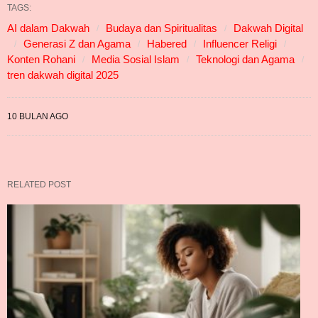
TAGS:
AI dalam Dakwah
Budaya dan Spiritualitas
Dakwah Digital
Generasi Z dan Agama
Habered
Influencer Religi
Konten Rohani
Media Sosial Islam
Teknologi dan Agama
tren dakwah digital 2025
10 BULAN AGO
RELATED POST