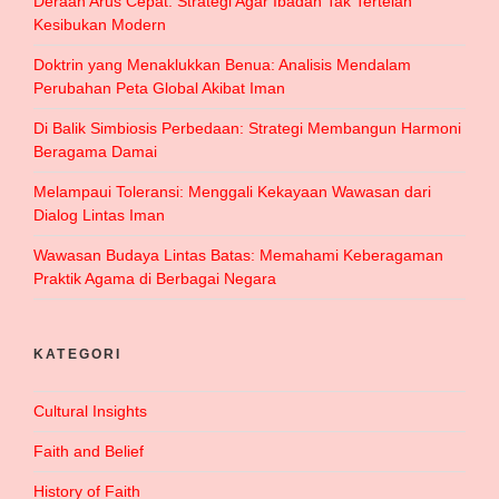
Deraan Arus Cepat: Strategi Agar Ibadah Tak Tertelan
Kesibukan Modern
Doktrin yang Menaklukkan Benua: Analisis Mendalam
Perubahan Peta Global Akibat Iman
Di Balik Simbiosis Perbedaan: Strategi Membangun Harmoni
Beragama Damai
Melampaui Toleransi: Menggali Kekayaan Wawasan dari
Dialog Lintas Iman
Wawasan Budaya Lintas Batas: Memahami Keberagaman
Praktik Agama di Berbagai Negara
KATEGORI
Cultural Insights
Faith and Belief
History of Faith