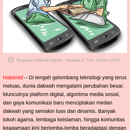
Ekspansi Dakwah Digital : Dampak & Tren Terbaru 2025
Habered
–
Di tengah gelombang teknologi yang terus
meluas, dunia dakwah mengalami perubahan besar.
Munculnya platform digital, algoritma media sosial,
dan gaya komunikasi baru menciptakan medan
dakwah yang semakin luas dan dinamis. Banyak
tokoh agama, lembaga keislaman, hingga komunitas
keagamaan kini berlomba-lomba beradaptasi dengan