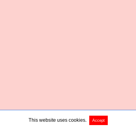
This website uses cookies.
Accept
Copyright @ 2026 Habered All Rights Reserved