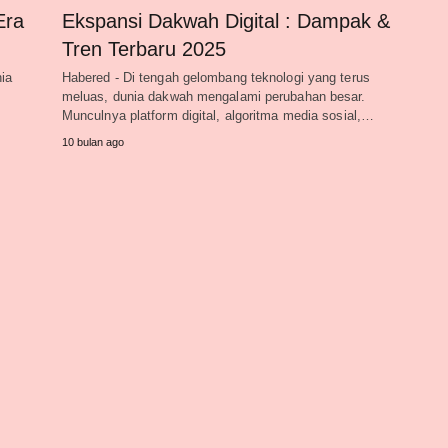
Era
Ekspansi Dakwah Digital : Dampak &
Tren Terbaru 2025
nia
Habered - Di tengah gelombang teknologi yang terus
i
meluas, dunia dakwah mengalami perubahan besar.
Munculnya platform digital, algoritma media sosial,…
10 bulan ago