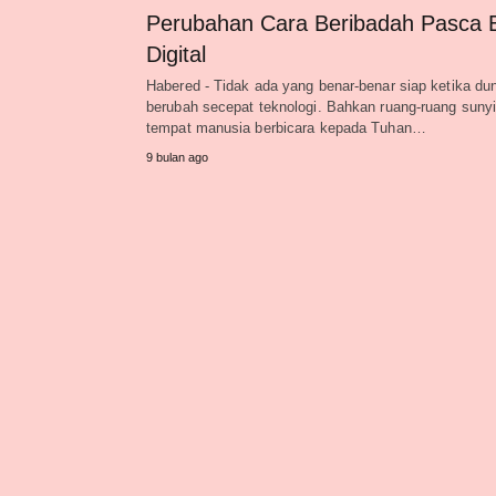
Perubahan Cara Beribadah Pasca 
Digital
Habered - Tidak ada yang benar-benar siap ketika du
berubah secepat teknologi. Bahkan ruang-ruang suny
tempat manusia berbicara kepada Tuhan…
9 bulan ago