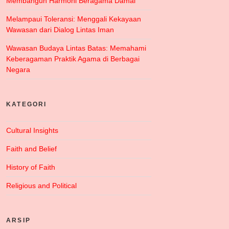
Membangun Harmoni Beragama Damai
Melampaui Toleransi: Menggali Kekayaan
Wawasan dari Dialog Lintas Iman
Wawasan Budaya Lintas Batas: Memahami
Keberagaman Praktik Agama di Berbagai
Negara
KATEGORI
Cultural Insights
Faith and Belief
History of Faith
Religious and Political
ARSIP