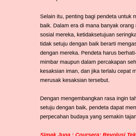
Selain itu, penting bagi pendeta untu
baik. Dalam era di mana banyak orang m
sosial mereka, ketidaksetujuan seringka
tidak setuju dengan baik berarti mengas
dengan mereka. Pendeta harus berhati-h
mimbar maupun dalam percakapan sehar
kesaksian iman, dan jika terlalu cepat 
merusak kesaksian tersebut.
Dengan mengembangkan rasa ingin tah
setuju dengan baik, pendeta dapat mem
perpecahan budaya yang semakin taja
Simak Juga : Coursera: Revolusi Tekn