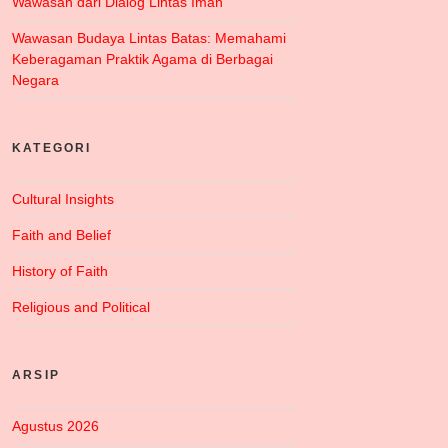
Wawasan dari Dialog Lintas Iman
Wawasan Budaya Lintas Batas: Memahami
Keberagaman Praktik Agama di Berbagai
Negara
KATEGORI
Cultural Insights
Faith and Belief
History of Faith
Religious and Political
ARSIP
Agustus 2026