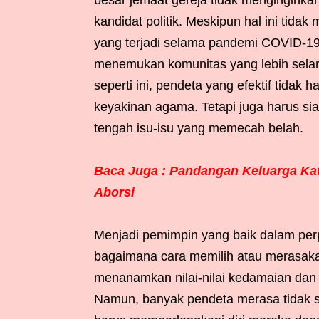
besar jemaat gereja tidak menginginka
kandidat politik. Meskipun hal ini tida
yang terjadi selama pandemi COVID-19
menemukan komunitas yang lebih selar
seperti ini, pendeta yang efektif tida
keyakinan agama. Tetapi juga harus si
tengah isu-isu yang memecah belah.
Baca Juga : Pandangan Keluarga Kat
Aborsi
Menjadi pemimpin yang baik dalam per
bagaimana cara memilih atau merasak
menanamkan nilai-nilai kedamaian dan 
Namun, banyak pendeta merasa tidak si