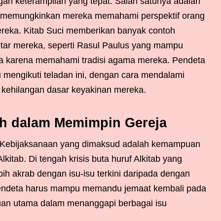
an keterampilan yang tepat. Salah satunya adalah
 memungkinkan mereka memahami perspektif orang
reka. Kitab Suci memberikan banyak contoh
itar mereka, seperti Rasul Paulus yang mampu
na karena memahami tradisi agama mereka. Pendeta
 mengikuti teladan ini, dengan cara mendalami
kehilangan dasar keyakinan mereka.
ah dalam Memimpin Gereja
a. Kebijaksanaan yang dimaksud adalah kemampuan
Alkitab. Di tengah krisis buta huruf Alkitab yang
ih akrab dengan isu-isu terkini daripada dengan
, pendeta harus mampu memandu jemaat kembali pada
uan utama dalam menanggapi berbagai isu