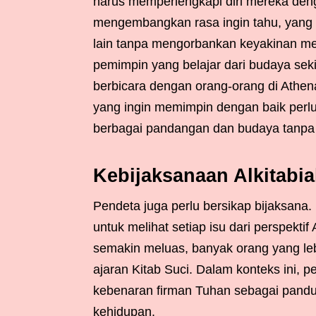
harus memperlengkapi diri mereka deng
mengembangkan rasa ingin tahu, yang
lain tanpa mengorbankan keyakinan me
pemimpin yang belajar dari budaya sek
berbicara dengan orang-orang di Athe
yang ingin memimpin dengan baik perlu
berbagai pandangan dan budaya tanpa 
Kebijaksanaan Alkitabi
Pendeta juga perlu bersikap bijaksan
untuk melihat setiap isu dari perspektif 
semakin meluas, banyak orang yang leb
ajaran Kitab Suci. Dalam konteks ini
kebenaran firman Tuhan sebagai pand
kehidupan.