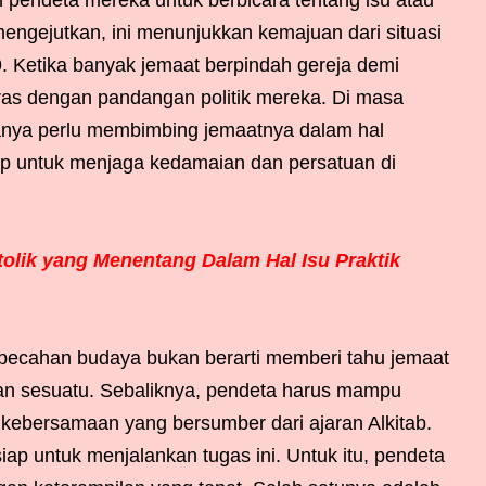
n pendeta mereka untuk berbicara tentang isu atau
k mengejutkan, ini menunjukkan kemajuan dari situasi
. Ketika banyak jemaat berpindah gereja demi
as dengan pandangan politik mereka. Di masa
k hanya perlu membimbing jemaatnya dalam hal
ap untuk menjaga kedamaian dan persatuan di
olik yang Menentang Dalam Hal Isu Praktik
pecahan budaya bukan berarti memberi tahu jemaat
an sesuatu. Sebaliknya, pendeta harus mampu
kebersamaan yang bersumber dari ajaran Alkitab.
ap untuk menjalankan tugas ini. Untuk itu, pendeta