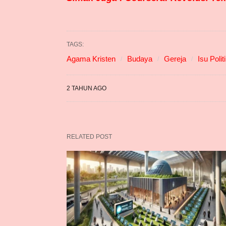
TAGS:
Agama Kristen
Budaya
Gereja
Isu Polit
2 TAHUN AGO
RELATED POST