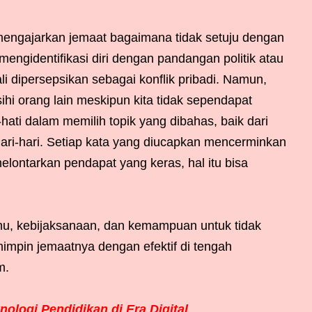
k mengajarkan jemaat bagaimana tidak setuju dengan
engidentifikasi diri dengan pandangan politik atau
li dipersepsikan sebagai konflik pribadi. Namun,
ihi orang lain meskipun kita tidak sependapat
ati dalam memilih topik yang dibahas, baik dari
i-hari. Setiap kata yang diucapkan mencerminkan
melontarkan pendapat yang keras, hal itu bisa
u, kebijaksanaan, dan kemampuan untuk tidak
impin jemaatnya dengan efektif di tengah
m.
ologi Pendidikan di Era Digital