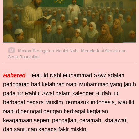
Makna Peringatan Maulid Nabi: Meneladani Akhlak dan
Cinta Rasulullah
Habered
– Maulid Nabi Muhammad SAW adalah
peringatan hari kelahiran Nabi Muhammad yang jatuh
pada 12 Rabiul Awal dalam kalender Hijriah. Di
berbagai negara Muslim, termasuk Indonesia, Maulid
Nabi diperingati dengan berbagai kegiatan
keagamaan seperti pengajian, ceramah, shalawat,
dan santunan kepada fakir miskin.