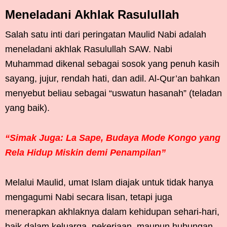
Meneladani Akhlak Rasulullah
Salah satu inti dari peringatan Maulid Nabi adalah
meneladani akhlak Rasulullah SAW. Nabi
Muhammad dikenal sebagai sosok yang penuh kasih
sayang, jujur, rendah hati, dan adil. Al-Qur’an bahkan
menyebut beliau sebagai “uswatun hasanah” (teladan
yang baik).
“Simak Juga: La Sape, Budaya Mode Kongo yang
Rela Hidup Miskin demi Penampilan”
Melalui Maulid, umat Islam diajak untuk tidak hanya
mengagumi Nabi secara lisan, tetapi juga
menerapkan akhlaknya dalam kehidupan sehari-hari,
baik dalam keluarga, pekerjaan, maupun hubungan