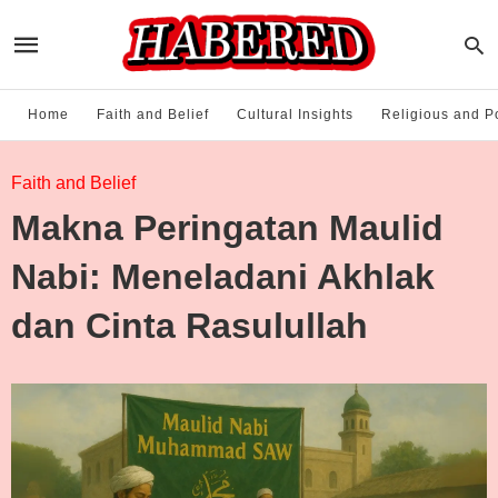
Home
Faith and Belief
Cultural Insights
Religious and Po
Faith and Belief
Makna Peringatan Maulid
Nabi: Meneladani Akhlak
dan Cinta Rasulullah