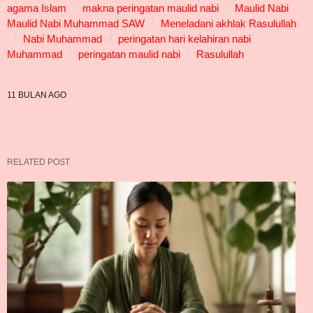
agama Islam
makna peringatan maulid nabi
Maulid Nabi
Maulid Nabi Muhammad SAW
Meneladani akhlak Rasulullah
Nabi Muhammad
peringatan hari kelahiran nabi
Muhammad
peringatan maulid nabi
Rasulullah
11 BULAN AGO
RELATED POST