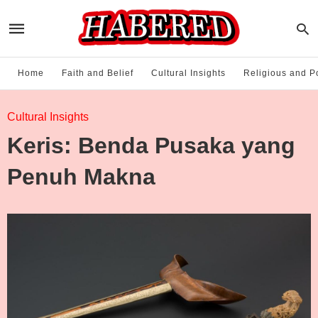
Home
Faith and Belief
Cultural Insights
Religious and Po
Cultural Insights
Keris: Benda Pusaka yang
Penuh Makna