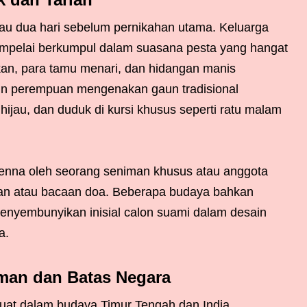
au dua hari sebelum pernikahan utama. Keluarga
mpelai berkumpul dalam suasana pesta yang hangat
nkan, para tamu menari, dan hidangan manis
tin perempuan mengenakan gaun tradisional
hijau, dan duduk di kursi khusus seperti ratu malam
enna oleh seorang seniman khusus atau anggota
nyian atau bacaan doa. Beberapa budaya bahkan
menyembunyikan inisial calon suami dalam desain
a.
man dan Batas Negara
kuat dalam budaya Timur Tengah dan India,