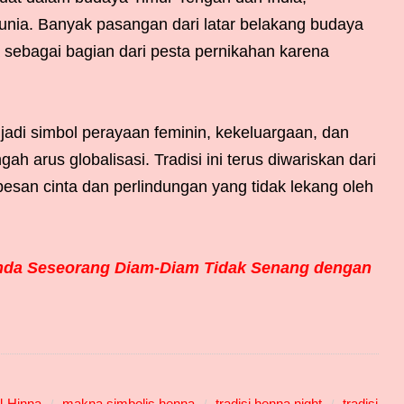
dunia. Banyak pasangan dari latar belakang budaya
sebagai bagian dari pesta pernikahan karena
adi simbol perayaan feminin, kekeluargaan, dan
gah arus globalisasi. Tradisi ini terus diwariskan dari
esan cinta dan perlindungan yang tidak lekang oleh
Tanda Seseorang Diam-Diam Tidak Senang dengan
al-Hinna
makna simbolis henna
tradisi henna night
tradisi