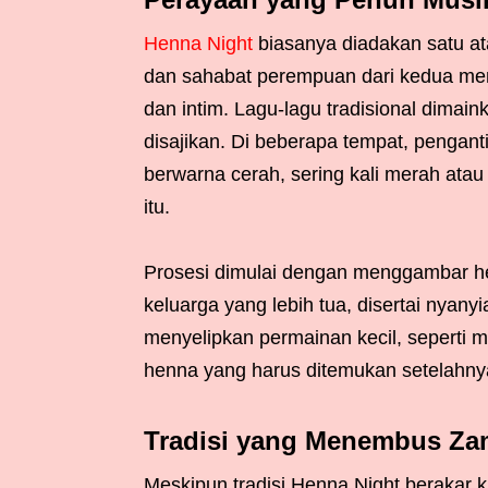
Henna Night
biasanya diadakan satu at
dan sahabat perempuan dari kedua me
dan intim. Lagu-lagu tradisional dimai
disajikan. Di beberapa tempat, pengan
berwarna cerah, sering kali merah atau 
itu.
Prosesi dimulai dengan menggambar h
keluarga yang lebih tua, disertai nya
menyelipkan permainan kecil, seperti 
henna yang harus ditemukan setelahny
Tradisi yang Menembus Za
Meskipun tradisi Henna Night berakar 