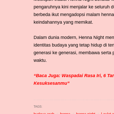
pengaruhnya kini menjalar ke seluruh 
berbeda ikut mengadopsi malam henna 
keindahannya yang memikat.
Dalam dunia modern, Henna Night menj
identitas budaya yang tetap hidup di ten
generasi ke generasi, membawa serta p
waktu.
“Baca Juga: Waspadai Rasa Iri, 6 
Kesuksesanmu”
TAGS:
budaya arab
henna
henna night
Laylat 