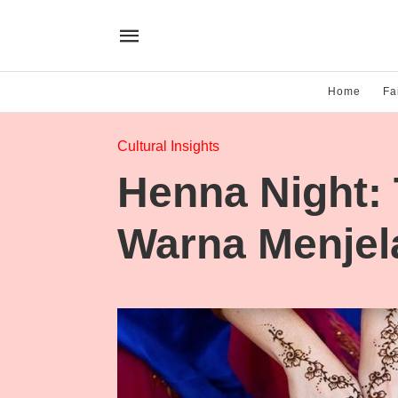
Home
Fa
Cultural Insights
Henna Night: 
Warna Menjel