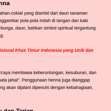
enna
han-coklat yang diambil dari daun tanaman
ggambar pola-pola indah di tangan dan kaki
 bunga, daun, bahkan simbol spiritual tergantung
g.
sional Khas Timur Indonesia yang Unik dan
ipercaya membawa keberuntungan, kesuburan, dan
“mata jahat”. Penggunaan henna juga dianggap
ng akan dijalani dipenuhi dengan kebahagiaan,
 dan Tarian