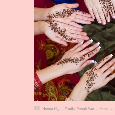
Henna Night: Tradisi Penuh Warna Menjelan