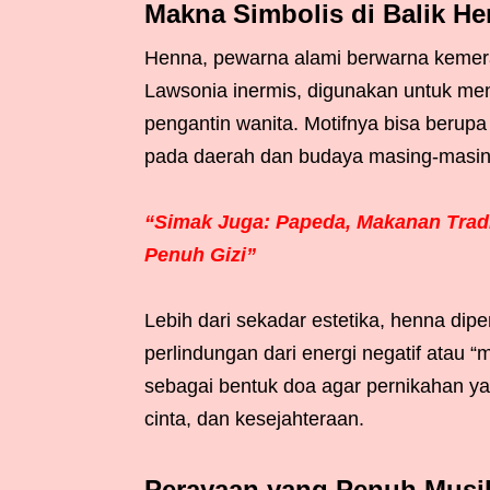
Makna Simbolis di Balik H
Henna, pewarna alami berwarna kemera
Lawsonia inermis, digunakan untuk men
pengantin wanita. Motifnya bisa berupa
pada daerah dan budaya masing-masin
“Simak Juga: Papeda, Makanan Tradi
Penuh Gizi”
Lebih dari sekadar estetika, henna d
perlindungan dari energi negatif atau 
sebagai bentuk doa agar pernikahan ya
cinta, dan kesejahteraan.
Perayaan yang Penuh Musik