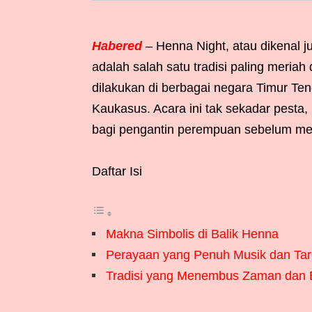
Habered
– Henna Night, atau dikenal j
adalah salah satu tradisi paling meria
dilakukan di berbagai negara Timur Teng
Kaukasus. Acara ini tak sekadar pesta,
bagi pengantin perempuan sebelum mem
Daftar Isi
Makna Simbolis di Balik Henna
Perayaan yang Penuh Musik dan Tar
Tradisi yang Menembus Zaman dan 