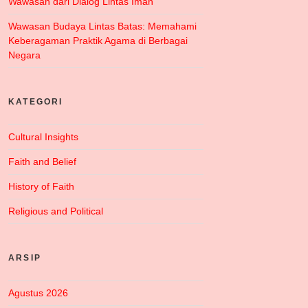
Wawasan dari Dialog Lintas Iman
Wawasan Budaya Lintas Batas: Memahami
Keberagaman Praktik Agama di Berbagai
Negara
KATEGORI
Cultural Insights
Faith and Belief
History of Faith
Religious and Political
ARSIP
Agustus 2026