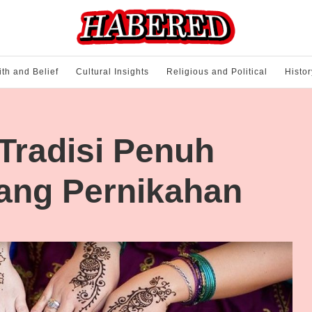
ith and Belief
Cultural Insights
Religious and Political
Histor
Tradisi Penuh
ang Pernikahan