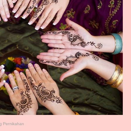
g Pernikahan