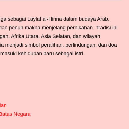
uga sebagai Laylat al-Hinna dalam budaya Arab,
h dan penuh makna menjelang pernikahan. Tradisi ini
ah, Afrika Utara, Asia Selatan, dan wilayah
 ia menjadi simbol peralihan, perlindungan, dan doa
asuki kehidupan baru sebagai istri.
ian
Batas Negara