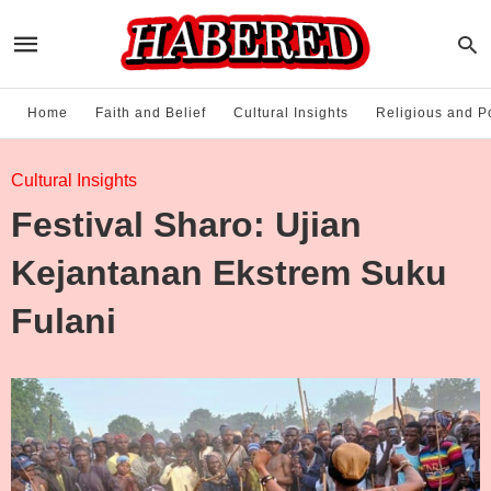
Home
Faith and Belief
Cultural Insights
Religious and Po
Cultural Insights
Festival Sharo: Ujian
Kejantanan Ekstrem Suku
Fulani