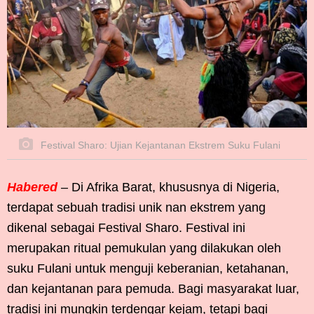
Festival Sharo: Ujian Kejantanan Ekstrem Suku Fulani
Habered
– Di Afrika Barat, khususnya di Nigeria,
terdapat sebuah tradisi unik nan ekstrem yang
dikenal sebagai Festival Sharo. Festival ini
merupakan ritual pemukulan yang dilakukan oleh
suku Fulani untuk menguji keberanian, ketahanan,
dan kejantanan para pemuda. Bagi masyarakat luar,
tradisi ini mungkin terdengar kejam, tetapi bagi