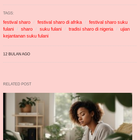
TAGS:
festival sharo
festival sharo di afrika
festival sharo suku
fulani
sharo
suku fulani
tradisi sharo di nigeria
ujian
kejantanan suku fulani
12 BULAN AGO
RELATED POST