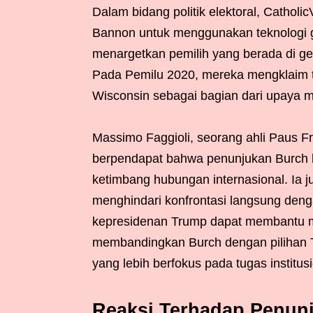
Dalam bidang politik elektoral, Catholi
Bannon untuk menggunakan teknologi g
menargetkan pemilih yang berada di ger
Pada Pemilu 2020, mereka mengklaim t
Wisconsin sebagai bagian dari upaya
Massimo Faggioli, seorang ahli Paus Fra
berpendapat bahwa penunjukan Burch l
ketimbang hubungan internasional. Ia
menghindari konfrontasi langsung de
kepresidenan Trump dapat membantu m
membandingkan Burch dengan pilihan Tr
yang lebih berfokus pada tugas institusi
Reaksi Terhadap Penunj