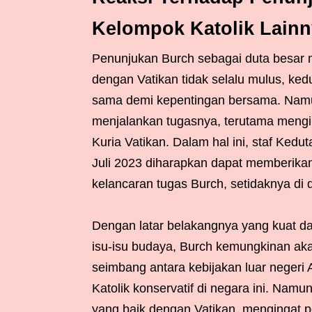
Kelompok Katolik Lain
Penunjukan Burch sebagai duta besa
dengan Vatikan tidak selalu mulus, ke
sama demi kepentingan bersama. Namu
menjalankan tugasnya, terutama mengi
Kuria Vatikan. Dalam hal ini, staf Kedu
Juli 2023 diharapkan dapat memberika
kelancaran tugas Burch, setidaknya di 
Dengan latar belakangnya yang kuat dal
isu-isu budaya, Burch kemungkinan ak
seimbang antara kebijakan luar negeri A
Katolik konservatif di negara ini. Na
yang baik dengan Vatikan, mengingat p