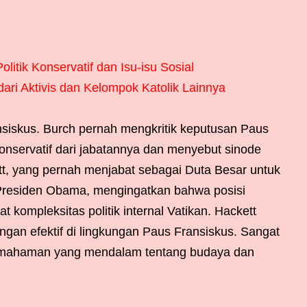
litik Konservatif dan Isu-isu Sosial
ri Aktivis dan Kelompok Katolik Lainnya
ansiskus. Burch pernah mengkritik keputusan Paus
nservatif dari jabatannya dan menyebut sinode
tt, yang pernah menjabat sebagai Duta Besar untuk
Presiden Obama, mengingatkan bahwa posisi
t kompleksitas politik internal Vatikan. Hackett
an efektif di lingkungan Paus Fransiskus. Sangat
pemahaman yang mendalam tentang budaya dan