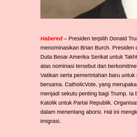
Habered
– Presiden terpilih Donald 
menominasikan Brian Burch. Presiden da
Duta Besar Amerika Serikat untuk Takh
atas nominasi tersebut dan berkomitm
Vatikan serta pemerintahan baru untu
bersama. CatholicVote, yang merupakan o
menjadi sekutu penting bagi Trump. I
Katolik untuk Partai Republik. Organisa
dalam menentang aborsi. Hal ini meng
imigrasi.