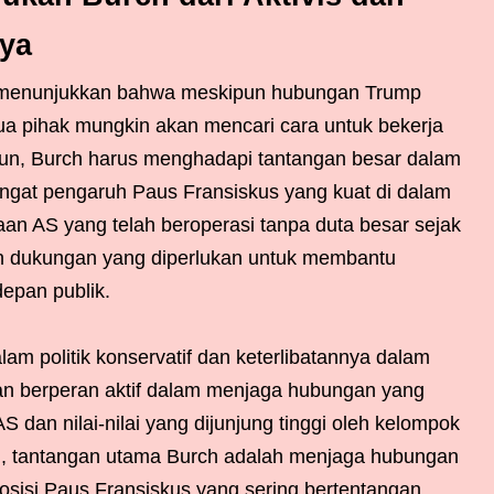
nya
r menunjukkan bahwa meskipun hubungan Trump
dua pihak mungkin akan mencari cara untuk bekerja
n, Burch harus menghadapi tantangan besar dalam
ngat pengaruh Paus Fransiskus yang kuat di dalam
taan AS yang telah beroperasi tanpa duta besar sejak
n dukungan yang diperlukan untuk membantu
depan publik.
am politik konservatif dan keterlibatannya dalam
an berperan aktif dalam menjaga hubungan yang
S dan nilai-nilai yang dijunjung tinggi oleh kelompok
mun, tantangan utama Burch adalah menjaga hubungan
osisi Paus Fransiskus yang sering bertentangan