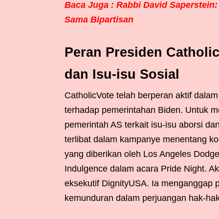
Baca Juga : Rabbi David Saperstein:
Sama Bipartisan
Peran Presiden Catholic
dan Isu-isu Sosial
CatholicVote telah berperan aktif dalam
terhadap pemerintahan Biden. Untuk m
pemerintah AS terkait isu-isu aborsi d
terlibat dalam kampanye menentang k
yang diberikan oleh Los Angeles Dodge
Indulgence dalam acara Pride Night. Ak
eksekutif DignityUSA. Ia menganggap 
kemunduran dalam perjuangan hak-hak 