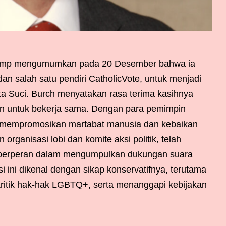
Trump mengumumkan pada 20 Desember bahwa ia
n salah satu pendiri CatholicVote, untuk menjadi
ta Suci. Burch menyatakan rasa terima kasihnya
en untuk bekerja sama. Dengan para pemimpin
k mempromosikan martabat manusia dan kebaikan
rganisasi lobi dan komite aksi politik, telah
a berperan dalam mengumpulkan dukungan suara
si ini dikenal dengan sikap konservatifnya, terutama
kritik hak-hak LGBTQ+, serta menanggapi kebijakan