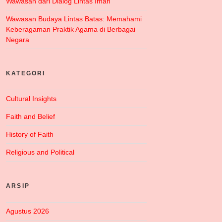
Wawasan dari Dialog Lintas Iman
Wawasan Budaya Lintas Batas: Memahami
Keberagaman Praktik Agama di Berbagai
Negara
KATEGORI
Cultural Insights
Faith and Belief
History of Faith
Religious and Political
ARSIP
Agustus 2026