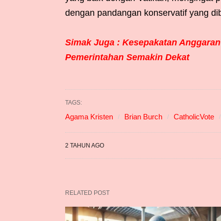
dengan pandangan konservatif yang dib
Simak Juga : Kesepakatan Anggaran
Pemerintahan Semakin Dekat
TAGS:
Agama Kristen
Brian Burch
CatholicVote
2 TAHUN AGO
RELATED POST