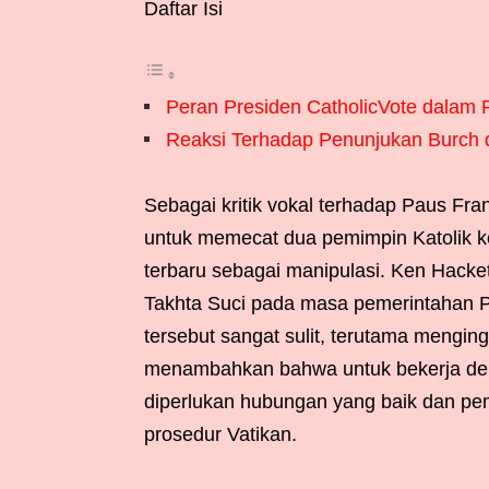
Daftar Isi
Peran Presiden CatholicVote dalam Po
Reaksi Terhadap Penunjukan Burch da
Sebagai kritik vokal terhadap Paus Fr
untuk memecat dua pemimpin Katolik ko
terbaru sebagai manipulasi. Ken Hacke
Takhta Suci pada masa pemerintahan 
tersebut sangat sulit, terutama menginga
menambahkan bahwa untuk bekerja deng
diperlukan hubungan yang baik dan 
prosedur Vatikan.