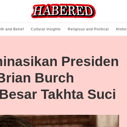
ith and Belief
Cultural Insights
Religious and Political
Histor
nasikan Presiden
Brian Burch
Besar Takhta Suci