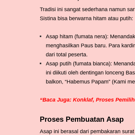
Tradisi ini sangat sederhana namun sa
Sistina bisa berwarna hitam atau putih:
Asap hitam (fumata nera): Menanda
menghasilkan Paus baru. Para kardi
dari total peserta.
Asap putih (fumata bianca): Menanda
ini diikuti oleh dentingan lonceng B
balkon, “Habemus Papam” (Kami mem
“Baca Juga: Konklaf, Proses Pemilih
Proses Pembuatan Asap
Asap ini berasal dari pembakaran sura