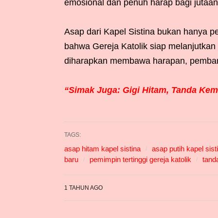
emosional dan penuh harap bagi jutaan
Asap dari Kapel Sistina bukan hanya per
bahwa Gereja Katolik siap melanjutka
diharapkan membawa harapan, pembarua
“Simak Juga: Gigi Hitam, Tanda Kema
TAGS:
asap hitam kapel sistina
asap putih kapel sist
baru
pemimpin tertinggi gereja katolik
tand
1 TAHUN AGO