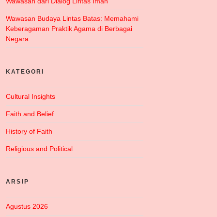
Wawasan dari Dialog Lintas Iman
Wawasan Budaya Lintas Batas: Memahami
Keberagaman Praktik Agama di Berbagai
Negara
KATEGORI
Cultural Insights
Faith and Belief
History of Faith
Religious and Political
ARSIP
Agustus 2026