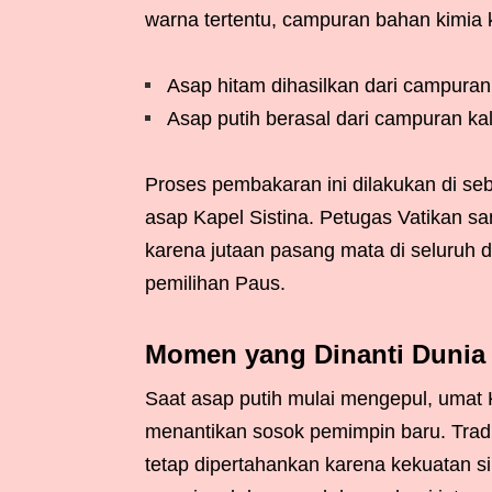
warna tertentu, campuran bahan kimia
Asap hitam dihasilkan dari campuran p
Asap putih berasal dari campuran kali
Proses pembakaran ini dilakukan di s
asap Kapel Sistina. Petugas Vatikan sa
karena jutaan pasang mata di seluruh 
pemilihan Paus.
Momen yang Dinanti Dunia
Saat asap putih mulai mengepul, umat K
menantikan sosok pemimpin baru. Tradi
tetap dipertahankan karena kekuatan 