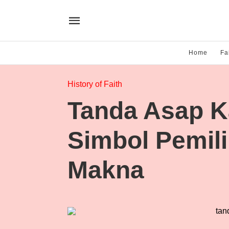
Home
Fa
History of Faith
Tanda Asap Ka
Simbol Pemil
Makna