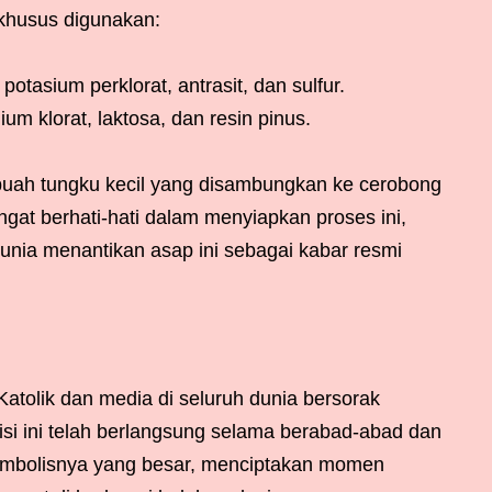
 khusus digunakan:
otasium perklorat, antrasit, dan sulfur.
um klorat, laktosa, dan resin pinus.
ebuah tungku kecil yang disambungkan ke cerobong
ngat berhati-hati dalam menyiapkan proses ini,
dunia menantikan asap ini sebagai kabar resmi
atolik dan media di seluruh dunia bersorak
si ini telah berlangsung selama berabad-abad dan
simbolisnya yang besar, menciptakan momen