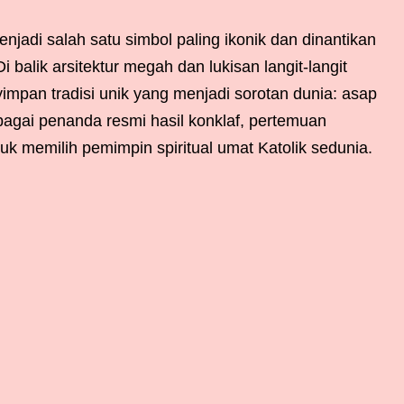
njadi salah satu simbol paling ikonik dan dinantikan
i balik arsitektur megah dan lukisan langit-langit
impan tradisi unik yang menjadi sorotan dunia: asap
agai penanda resmi hasil konklaf, pertemuan
tuk memilih pemimpin spiritual umat Katolik sedunia.