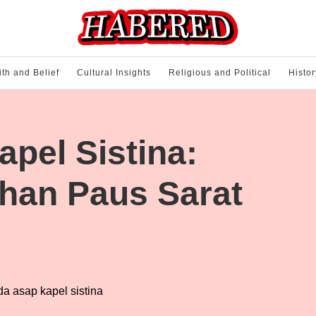
ith and Belief
Cultural Insights
Religious and Political
Histor
pel Sistina:
ihan Paus Sarat