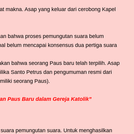
rat makna. Asap yang keluar dari cerobong Kapel
kan bahwa proses pemungutan suara belum
nal belum mencapai konsensus dua pertiga suara
kan bahwa seorang Paus baru telah terpilih. Asap
asilika Santo Petrus dan pengumuman resmi dari
iliki seorang Paus).
an Paus Baru dalam Gereja Katolik”
t suara pemungutan suara. Untuk menghasilkan