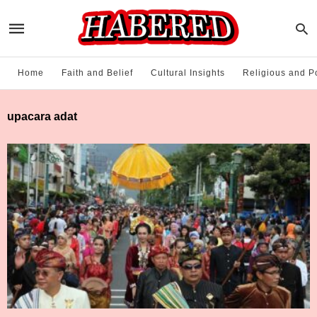
Home
Faith and Belief
Cultural Insights
Religious and Po
upacara adat