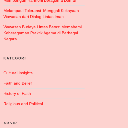
Membangun Harmoni Beragama Damai
Melampaui Toleransi: Menggali Kekayaan
Wawasan dari Dialog Lintas Iman
Wawasan Budaya Lintas Batas: Memahami
Keberagaman Praktik Agama di Berbagai
Negara
KATEGORI
Cultural Insights
Faith and Belief
History of Faith
Religious and Political
ARSIP