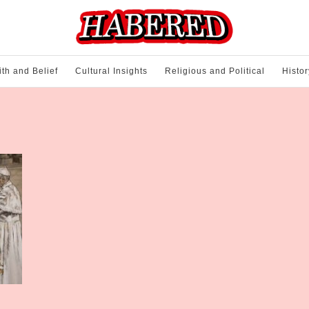
ith and Belief
Cultural Insights
Religious and Political
Histor