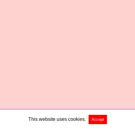
This website uses cookies.
Accept
Copyright @ 2026 Habered All Rights Reserved