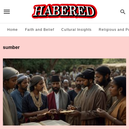
Home
Faith and Belief
Cultural Insights
Religious and Po
sumber