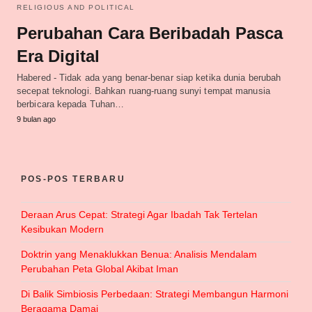
RELIGIOUS AND POLITICAL
Perubahan Cara Beribadah Pasca
Era Digital
Habered - Tidak ada yang benar-benar siap ketika dunia berubah
secepat teknologi. Bahkan ruang-ruang sunyi tempat manusia
berbicara kepada Tuhan…
9 bulan ago
POS-POS TERBARU
Deraan Arus Cepat: Strategi Agar Ibadah Tak Tertelan
Kesibukan Modern
Doktrin yang Menaklukkan Benua: Analisis Mendalam
Perubahan Peta Global Akibat Iman
Di Balik Simbiosis Perbedaan: Strategi Membangun Harmoni
Beragama Damai