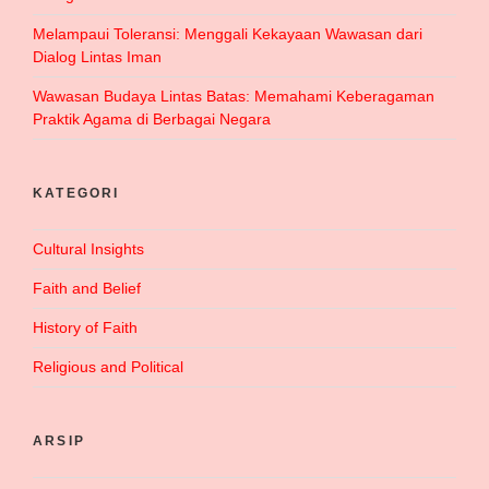
Melampaui Toleransi: Menggali Kekayaan Wawasan dari
Dialog Lintas Iman
Wawasan Budaya Lintas Batas: Memahami Keberagaman
Praktik Agama di Berbagai Negara
KATEGORI
Cultural Insights
Faith and Belief
History of Faith
Religious and Political
ARSIP