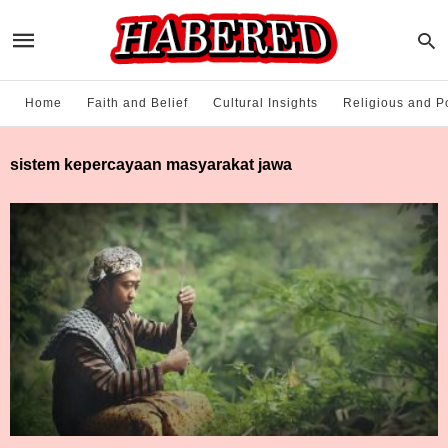
Home
Faith and Belief
Cultural Insights
Religious and Po
sistem kepercayaan masyarakat jawa