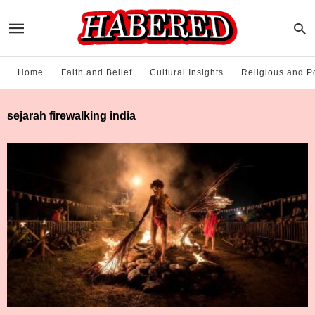
Home
Faith and Belief
Cultural Insights
Religious and Po
sejarah firewalking india