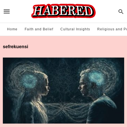
Home
Faith and Belief
Cultural Insights
Religious and Po
sefrekuensi