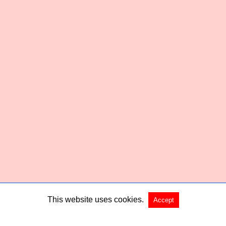
This website uses cookies.
Accept
Copyright @ 2026 Habered All Rights Reserved