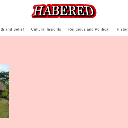
ith and Belief
Cultural Insights
Religious and Political
Histor