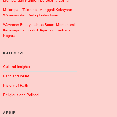
Membangun Harmoni Beragama Damai
Melampaui Toleransi: Menggali Kekayaan
Wawasan dari Dialog Lintas Iman
Wawasan Budaya Lintas Batas: Memahami
Keberagaman Praktik Agama di Berbagai
Negara
KATEGORI
Cultural Insights
Faith and Belief
History of Faith
Religious and Political
ARSIP