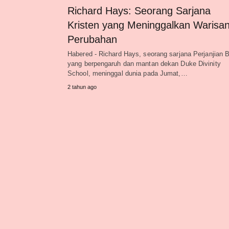
Richard Hays: Seorang Sarjana
Kristen yang Meninggalkan Warisa
Perubahan
Habered - Richard Hays, seorang sarjana Perjanjian 
yang berpengaruh dan mantan dekan Duke Divinity
School, meninggal dunia pada Jumat,…
2 tahun ago