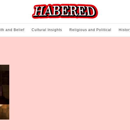
ith and Belief
Cultural Insights
Religious and Political
Histor