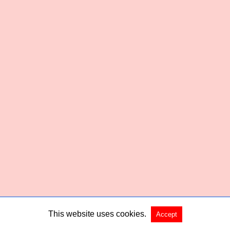
This website uses cookies.
Accept
Copyright @ 2026 Habered All Rights Reserved