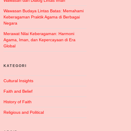
Wawasan dari Dialog Lintas Iman
Wawasan Budaya Lintas Batas: Memahami
Keberagaman Praktik Agama di Berbagai
Negara
Merawat Nilai Keberagaman: Harmoni
Agama, Iman, dan Kepercayaan di Era
Global
KATEGORI
Cultural Insights
Faith and Belief
History of Faith
Religious and Political