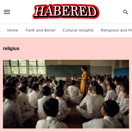
Home
Faith and Belief
Cultural Insights
Religious and Po
religius