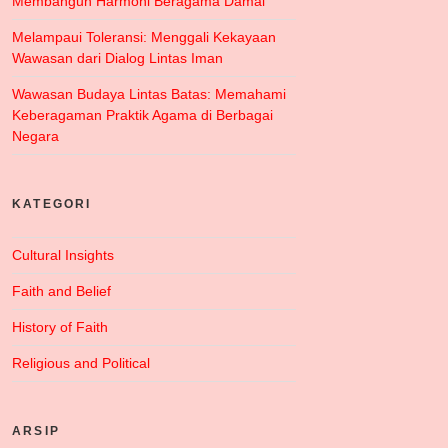
Membangun Harmoni Beragama Damai
Melampaui Toleransi: Menggali Kekayaan
Wawasan dari Dialog Lintas Iman
Wawasan Budaya Lintas Batas: Memahami
Keberagaman Praktik Agama di Berbagai
Negara
KATEGORI
Cultural Insights
Faith and Belief
History of Faith
Religious and Political
ARSIP