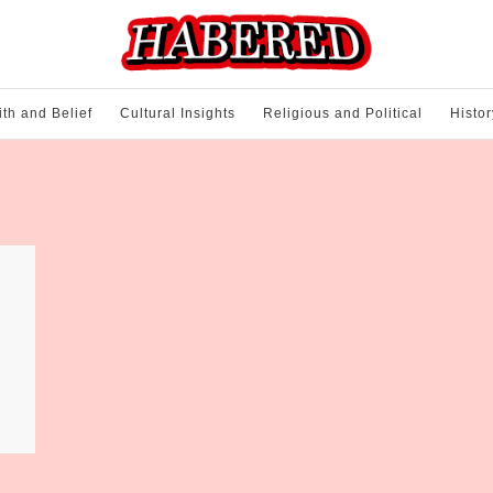
ith and Belief
Cultural Insights
Religious and Political
Histor