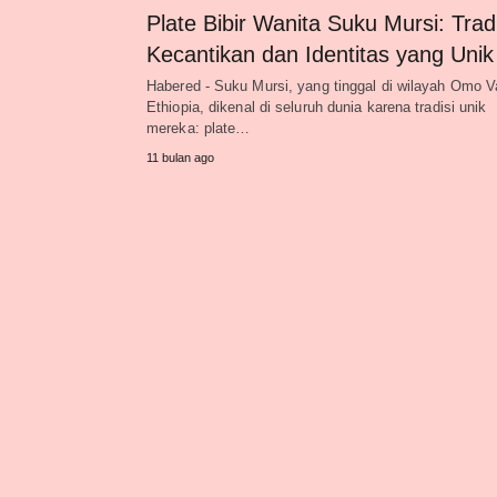
Plate Bibir Wanita Suku Mursi: Tradi
Kecantikan dan Identitas yang Unik
Habered - Suku Mursi, yang tinggal di wilayah Omo Va
Ethiopia, dikenal di seluruh dunia karena tradisi unik
mereka: plate…
11 bulan ago