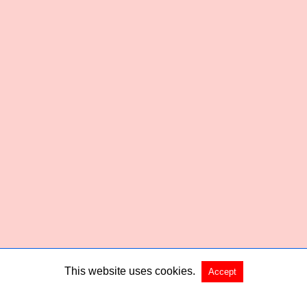
This website uses cookies.
Accept
Copyright @ 2026 Habered All Rights Reserved