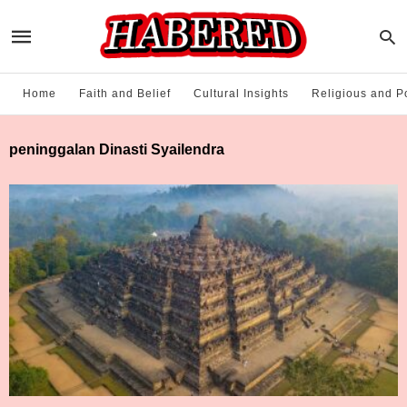
Home
Faith and Belief
Cultural Insights
Religious and Po
peninggalan Dinasti Syailendra