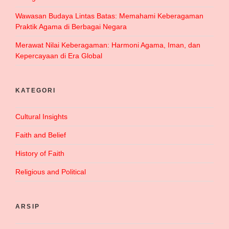
Wawasan Budaya Lintas Batas: Memahami Keberagaman
Praktik Agama di Berbagai Negara
Merawat Nilai Keberagaman: Harmoni Agama, Iman, dan
Kepercayaan di Era Global
KATEGORI
Cultural Insights
Faith and Belief
History of Faith
Religious and Political
ARSIP