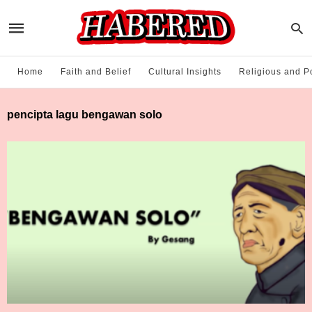
Home
Faith and Belief
Cultural Insights
Religious and Po
pencipta lagu bengawan solo