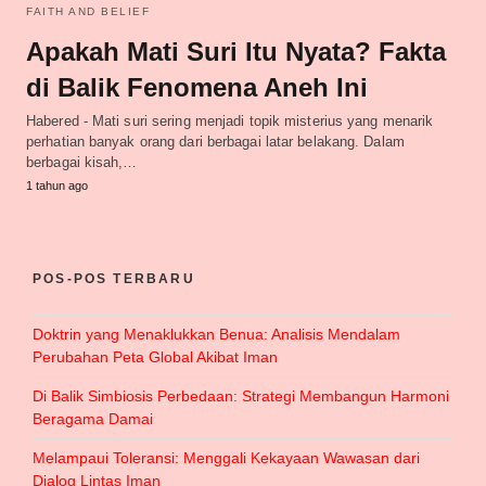
FAITH AND BELIEF
Apakah Mati Suri Itu Nyata? Fakta
di Balik Fenomena Aneh Ini
Habered - Mati suri sering menjadi topik misterius yang menarik
perhatian banyak orang dari berbagai latar belakang. Dalam
berbagai kisah,…
1 tahun ago
POS-POS TERBARU
Doktrin yang Menaklukkan Benua: Analisis Mendalam
Perubahan Peta Global Akibat Iman
Di Balik Simbiosis Perbedaan: Strategi Membangun Harmoni
Beragama Damai
Melampaui Toleransi: Menggali Kekayaan Wawasan dari
Dialog Lintas Iman