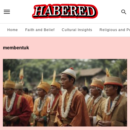
Home
Faith and Belief
Cultural Insights
Religious and Po
membentuk