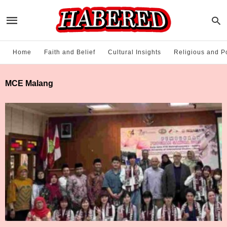
Home
Faith and Belief
Cultural Insights
Religious and Po
MCE Malang