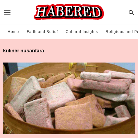
Home
Faith and Belief
Cultural Insights
Religious and Po
kuliner nusantara