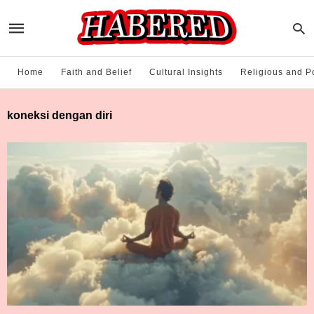
Home
Faith and Belief
Cultural Insights
Religious and Po
koneksi dengan diri