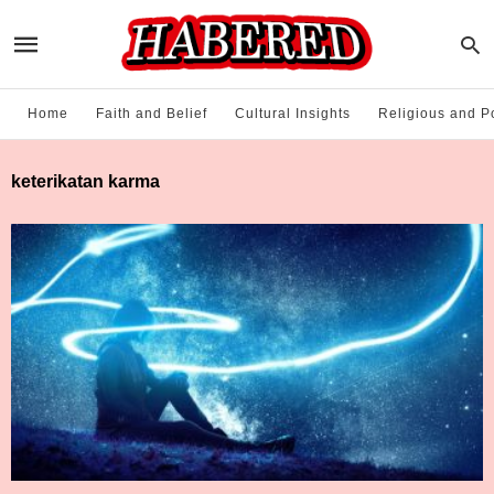
Home
Faith and Belief
Cultural Insights
Religious and Po
keterikatan karma