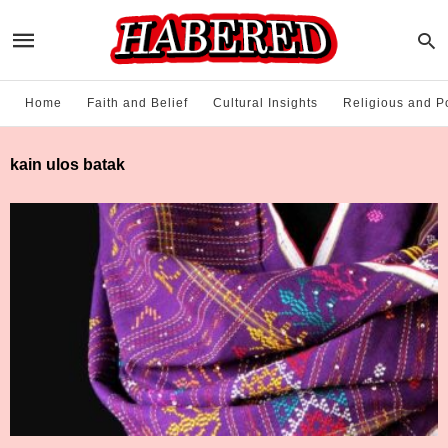
Home
Faith and Belief
Cultural Insights
Religious and Po
kain ulos batak