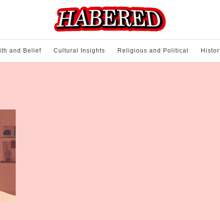
ith and Belief
Cultural Insights
Religious and Political
Histor