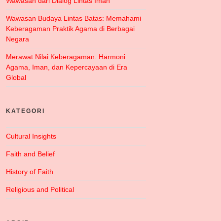
Wawasan dari Dialog Lintas Iman
Wawasan Budaya Lintas Batas: Memahami
Keberagaman Praktik Agama di Berbagai
Negara
Merawat Nilai Keberagaman: Harmoni
Agama, Iman, dan Kepercayaan di Era
Global
KATEGORI
Cultural Insights
Faith and Belief
History of Faith
Religious and Political