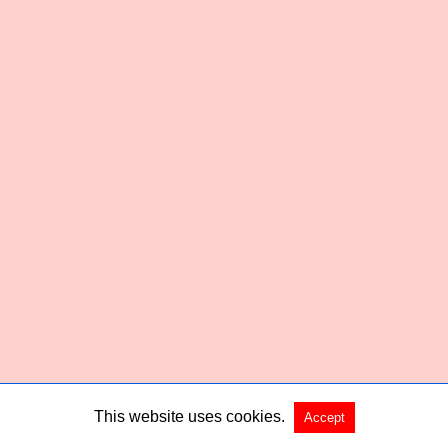
This website uses cookies.
Accept
Copyright @ 2026 Habered All Rights Reserved