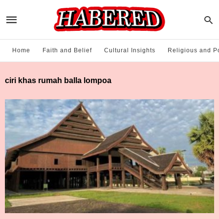
Home
Faith and Belief
Cultural Insights
Religious and Po
ciri khas rumah balla lompoa