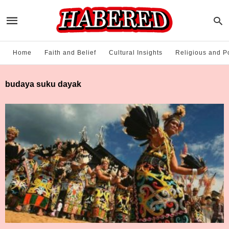
Home
Faith and Belief
Cultural Insights
Religious and Po
budaya suku dayak