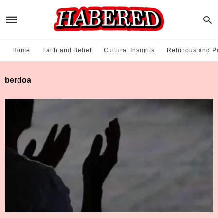
Home
Faith and Belief
Cultural Insights
Religious and Po
berdoa