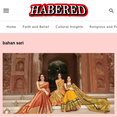
Home
Faith and Belief
Cultural Insights
Religious and Po
bahan sari