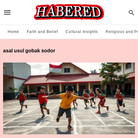
Home
Faith and Belief
Cultural Insights
Religious and Po
asal usul gobak sodor