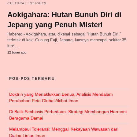
CULTURAL INSIGHTS
Aokigahara: Hutan Bunuh Diri di
Jepang yang Penuh Misteri
Habered - Aokigahara, atau dikenal sebagai “Hutan Bunuh Diri,”
terletak di kaki Gunung Fuji, Jepang, luasnya mencapai sekitar 35
km².…
12 bulan ago
POS-POS TERBARU
Doktrin yang Menaklukkan Benua: Analisis Mendalam
Perubahan Peta Global Akibat Iman
Di Balik Simbiosis Perbedaan: Strategi Membangun Harmoni
Beragama Damai
Melampaui Toleransi: Menggali Kekayaan Wawasan dari
Dialog Lintas Iman