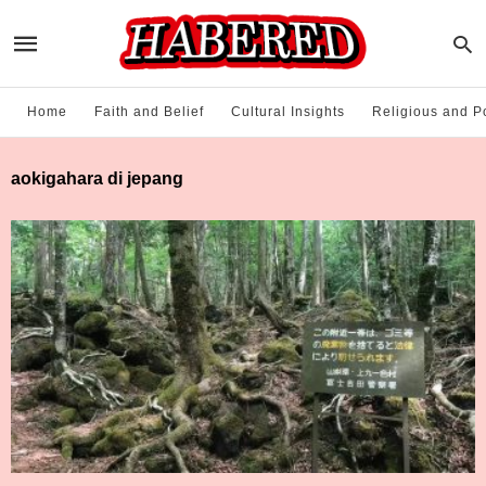
Home
Faith and Belief
Cultural Insights
Religious and Po
aokigahara di jepang