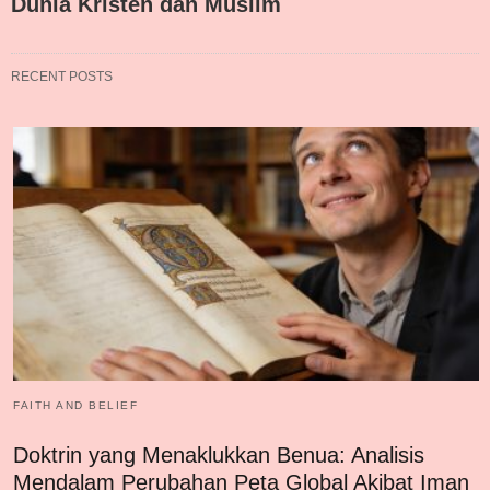
Dunia Kristen dan Muslim
RECENT POSTS
FAITH AND BELIEF
Doktrin yang Menaklukkan Benua: Analisis
Mendalam Perubahan Peta Global Akibat Iman