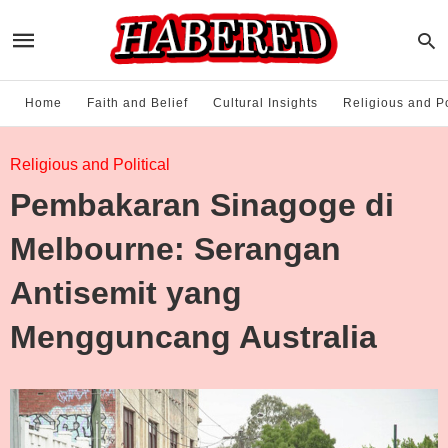
Home
Faith and Belief
Cultural Insights
Religious and Po
Religious and Political
Pembakaran Sinagoge di
Melbourne: Serangan
Antisemit yang
Mengguncang Australia