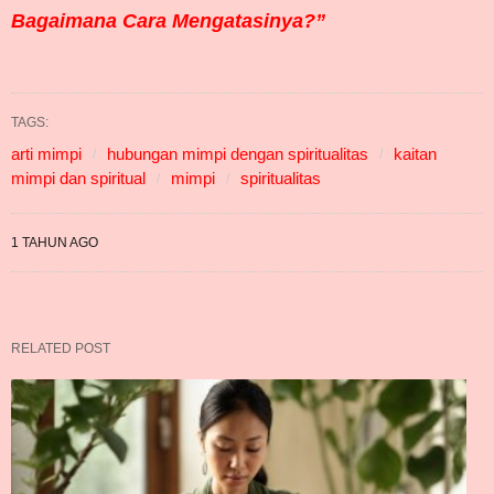
Bagaimana Cara Mengatasinya?”
TAGS:
arti mimpi
hubungan mimpi dengan spiritualitas
kaitan
mimpi dan spiritual
mimpi
spiritualitas
1 TAHUN AGO
RELATED POST