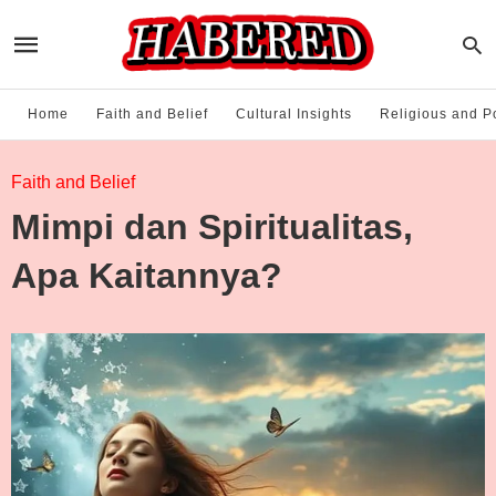
Home
Faith and Belief
Cultural Insights
Religious and Po
Faith and Belief
Mimpi dan Spiritualitas,
Apa Kaitannya?