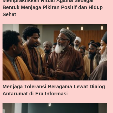
Mempraktikkan Ritual Agama Sebagai
Bentuk Menjaga Pikiran Positif dan Hidup
Sehat
Menjaga Toleransi Beragama Lewat Dialog
Antarumat di Era Informasi