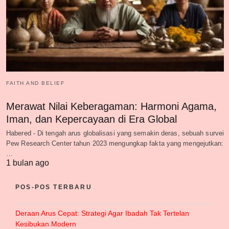
FAITH AND BELIEF
Merawat Nilai Keberagaman: Harmoni Agama,
Iman, dan Kepercayaan di Era Global
Habered - Di tengah arus globalisasi yang semakin deras, sebuah survei
Pew Research Center tahun 2023 mengungkap fakta yang mengejutkan:
…
1 bulan ago
POS-POS TERBARU
Deraan Arus Cepat: Strategi Agar Ibadah Tak Tertelan
Kesibukan Modern