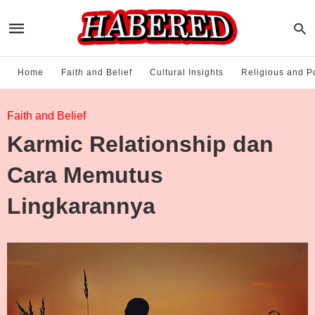
Home
Faith and Belief
Cultural Insights
Religious and Po
Faith and Belief
Karmic Relationship dan
Cara Memutus
Lingkarannya