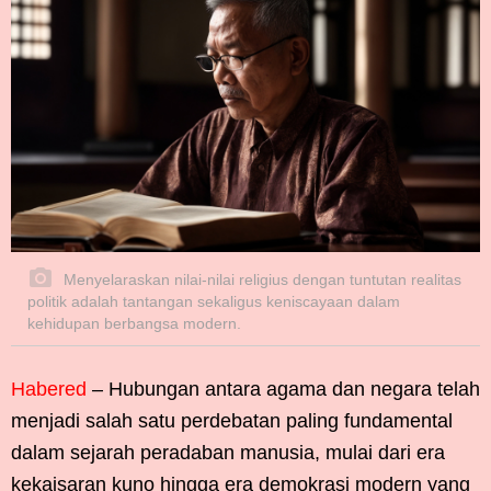
Menyelaraskan nilai-nilai religius dengan tuntutan realitas
politik adalah tantangan sekaligus keniscayaan dalam
kehidupan berbangsa modern.
Habered
– Hubungan antara agama dan negara telah
menjadi salah satu perdebatan paling fundamental
dalam sejarah peradaban manusia, mulai dari era
kekaisaran kuno hingga era demokrasi modern yang