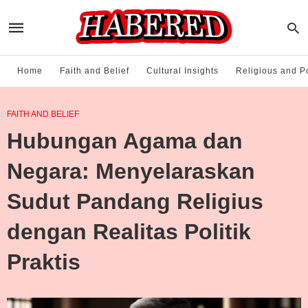
Home
Faith and Belief
Cultural Insights
Religious and Po
FAITH AND BELIEF
Hubungan Agama dan
Negara: Menyelaraskan
Sudut Pandang Religius
dengan Realitas Politik
Praktis